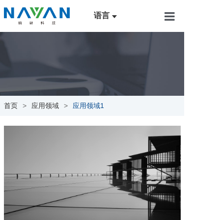
语言
首页
产品与服务
应用领域
新闻中心
首页
>
应用领域
>
应用领域1
关于我们
联系我们