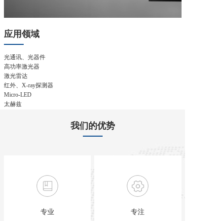
应用领域
光通讯、光器件
高功率激光器
激光雷达
红外、X-ray探测器
Micro-LED
太赫兹
热电器件
半导体封装
我们的优势
航空航天
科学研究
专业
专注